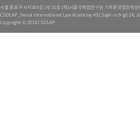
서울 종로구 사직로9길 14/ 31호 (재)서울국제법연구원 기후환경법정책센
CSDLAP, Seoul International Law Academy #31 Sajik-ro 9-gil 14, 
Copyright © 2018 CSDLAP