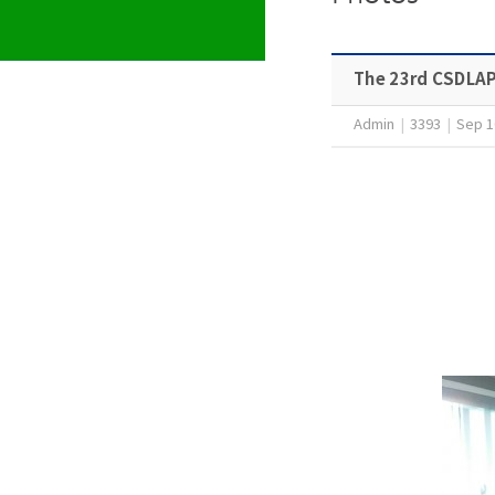
The 23rd CSDLAP
Admin
|
3393
|
Sep 1